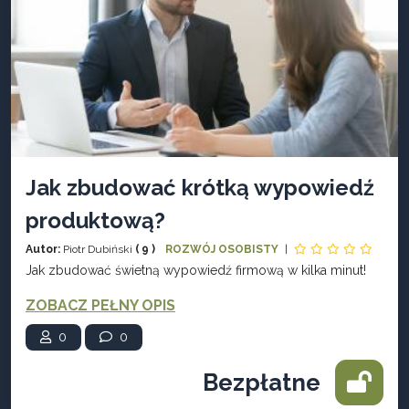
Jak zbudować krótką wypowiedź
produktową?
Autor:
Piotr Dubiński
( 9 )
ROZWÓJ OSOBISTY
|
Jak zbudować świetną wypowiedź firmową w kilka minut!
ZOBACZ PEŁNY OPIS
0
0
Bezpłatne