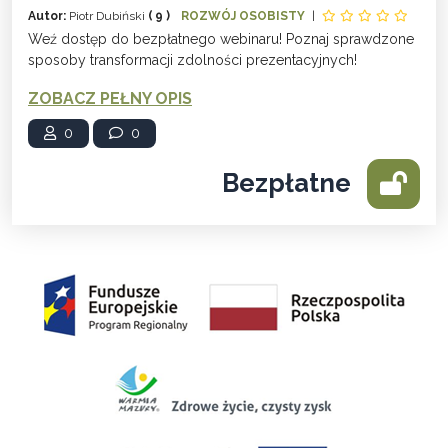
Autor:
Piotr Dubiński
( 9 )
ROZWÓJ OSOBISTY
|
Weź dostęp do bezpłatnego webinaru! Poznaj sprawdzone
sposoby transformacji zdolności prezentacyjnych!
ZOBACZ PEŁNY OPIS
0
0
Bezpłatne