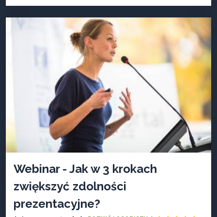
Webinar - Jak w 3 krokach
zwiększyć zdolności
prezentacyjne?