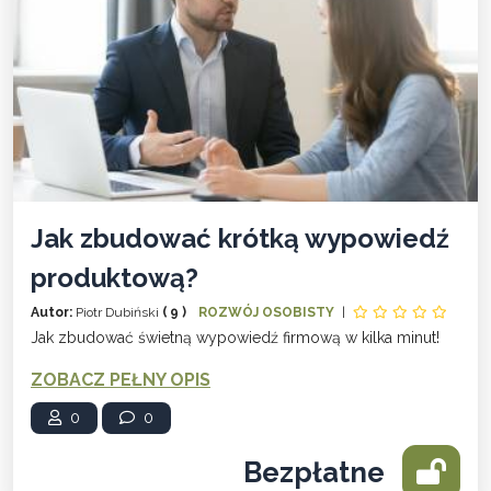
Jak zbudować krótką wypowiedź
produktową?
Autor:
Piotr Dubiński
( 9 )
ROZWÓJ OSOBISTY
|
Jak zbudować świetną wypowiedź firmową w kilka minut!
ZOBACZ PEŁNY OPIS
0
0
Bezpłatne