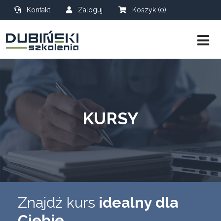
Kontakt
Zaloguj
Koszyk (0)
KURSY
Znajdź kurs
idealny dla
Ciebie